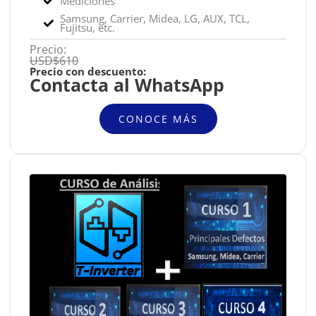
Mediciones
Samsung, Carrier, Midea, LG, AUX, TCL,
Fujitsu, etc.
Precio:
USD$610
Precio con descuento:
Contacta al WhatsApp
CONOCE MÁS