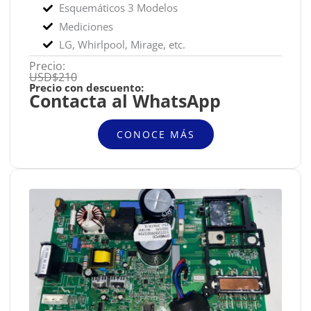
Esquemáticos 3 Modelos
Mediciones
LG, Whirlpool, Mirage, etc.
Precio:
USD$210
Precio con descuento:
Contacta al WhatsApp
CONOCE MÁS