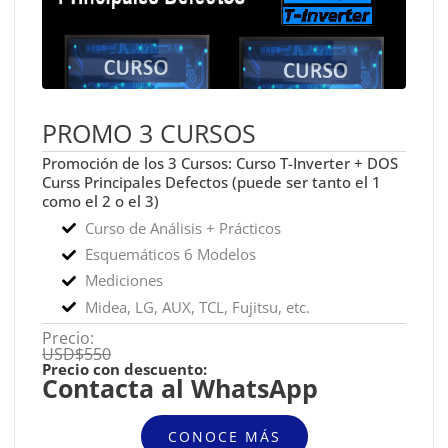
PROMO 3 CURSOS
Promoción de los 3 Cursos: Curso T-Inverter + DOS
Curss Principales Defectos (puede ser tanto el 1
como el 2 o el 3)
Curso de Análisis + Prácticos
Esquemáticos 6 Modelos
Mediciones
Midea, LG, AUX, TCL, Fujitsu, etc.
Precio:
USD$550
Precio con descuento:
Contacta al WhatsApp
CONOCE MÁS