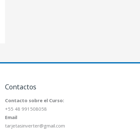
r
:
Contactos
Contacto sobre el Curso:
+55 48 991508058
Email
tarjetasinverter@gmail.com