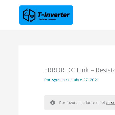
Ir
al
contenido
ERROR DC Link – Resisto
Por
Agustin
/
octubre 27, 2021
Por favor, inscríbete en el
curs