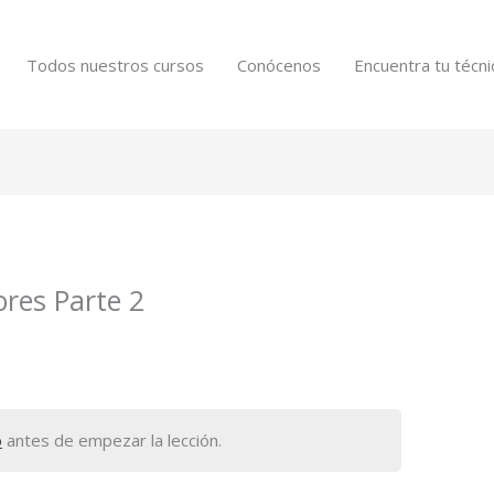
Todos nuestros cursos
Conócenos
Encuentra tu técni
res Parte 2
o
antes de empezar la lección.