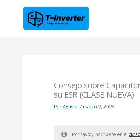
Ir
al
contenido
Consejo sobre Capacito
su ESR (CLASE NUEVA)
Por
Agustin
/
marzo 2, 2024
Por favor, inscríbete en el
curs