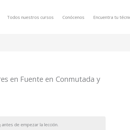
Todos nuestros cursos
Conócenos
Encuentra tu técni
res en Fuente en Conmutada y
o
antes de empezar la lección.