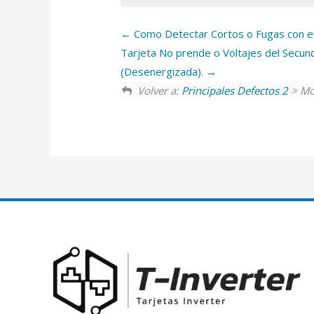
Como Detectar Cortos o Fugas con 
Tarjeta No prende o Voltajes del Secu
(Desenergizada).
Volver a:
Principales Defectos 2
> Mo