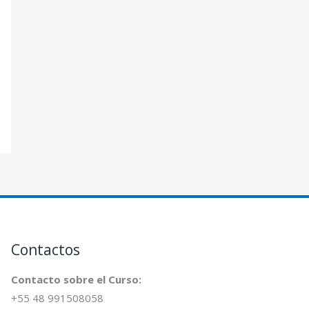
r
:
Contactos
Contacto sobre el Curso:
+55 48 991508058